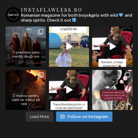
INSTAFLAWLESS.RO
Romanian magazine for both boys&girls with wild
and
sharp spirits. Check it out
Load More
Follow on Instagram