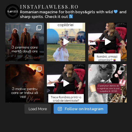
INSTAFLAWLESS.RO
Romanian magazine for both boys&girls with wild
and
sharp spirits. Check it out
Load More
Follow on Instagram