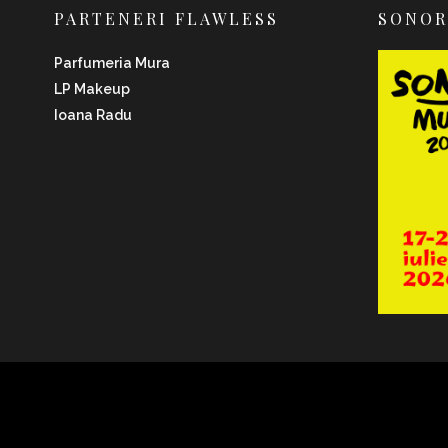
PARTENERI FLAWLESS
SONO
Parfumeria Mura
LP Makeup
Ioana Radu