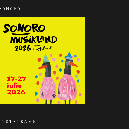
SoNoRo
INSTAGRAMS