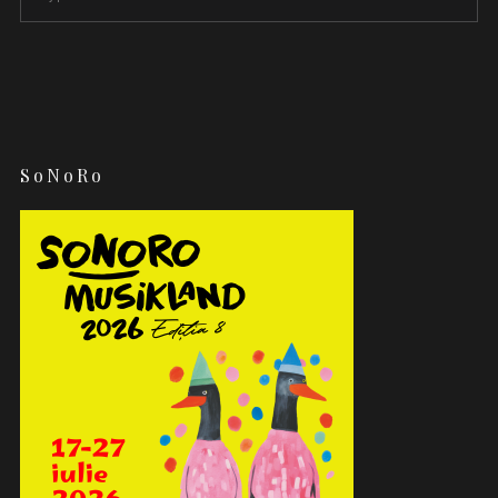
SoNoRo