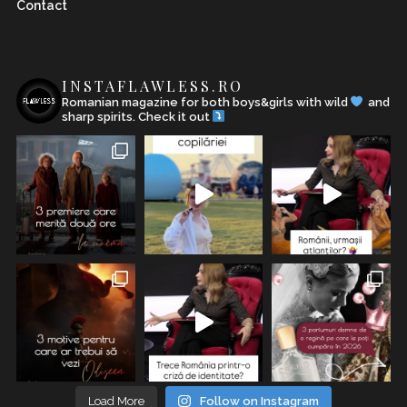
Contact
INSTAFLAWLESS.RO
Romanian magazine for both boys&girls with wild
and
sharp spirits. Check it out
Load More
Follow on Instagram