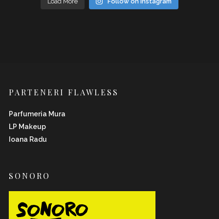
Load More
Follow on Instagram
PARTENERI FLAWLESS
Parfumeria Mura
LP Makeup
Ioana Radu
SONORO