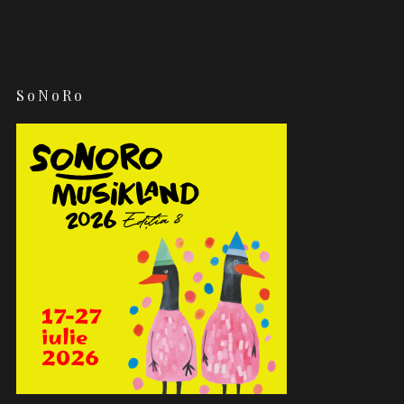
SoNoRo