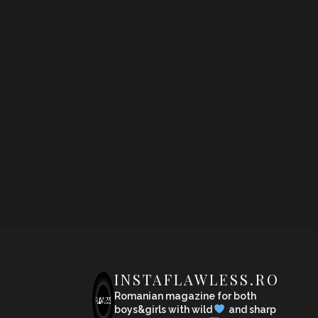
INSTAFLAWLESS.RO
Romanian magazine for both
boys&girls with wild
and sharp