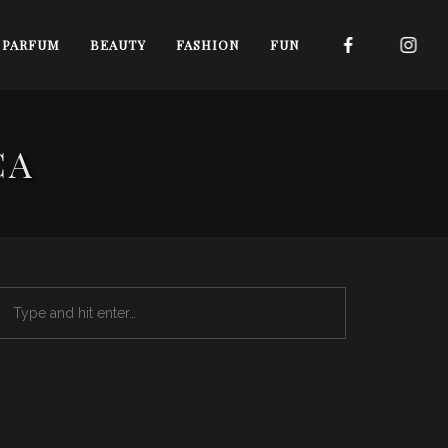
I PARFUM
BEAUTY
FASHION
FUN
CA