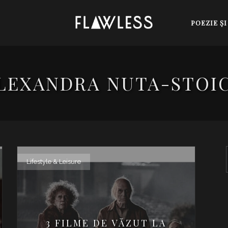
POEZIE Ş
LEXANDRA NUTA-STOI
Lifestyle & Leisure
3 FILME DE VĂZUT LA