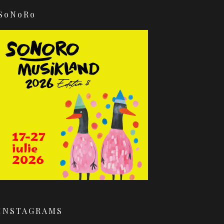
SoNoRo
INSTAGRAMS