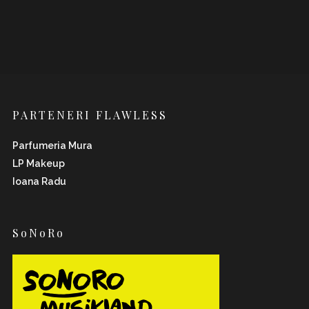
PARTENERI FLAWLESS
Parfumeria Mura
LP Makeup
Ioana Radu
SoNoRo