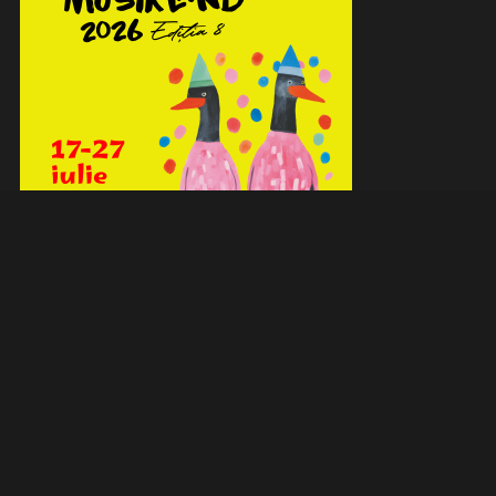
MENIU
Home
Termeni si Conditii de utilizare
Politica de Confidentialitate
Contact