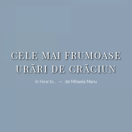
CELE MAI FRUMOASE
URĂRI DE CRĂCIUN
In
How to...
de
Mihaela Manu