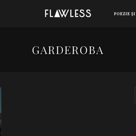
POEZIE Ş
GARDEROBA