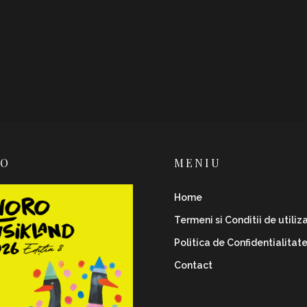
RO
MENIU
Home
Termeni si Conditii de utiliz
Politica de Confidentialitat
Contact