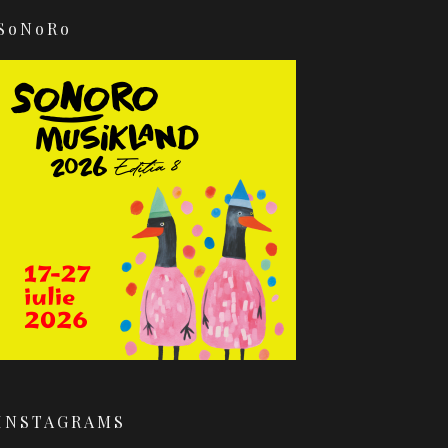
SoNoRo
INSTAGRAMS