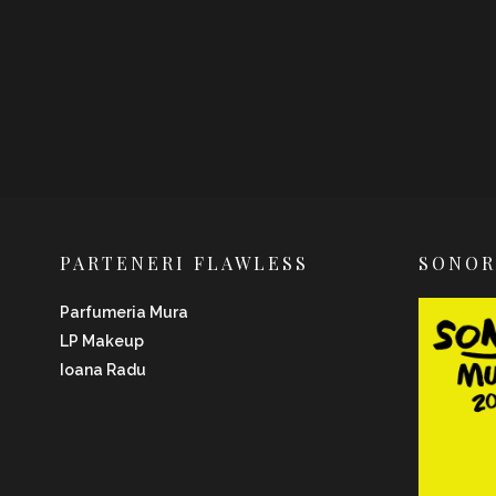
PARTENERI FLAWLESS
SONO
Parfumeria Mura
LP Makeup
Ioana Radu