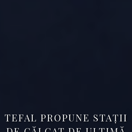
TEFAL PROPUNE STAȚII
DE CĂLCAT DE ULTIMĂ