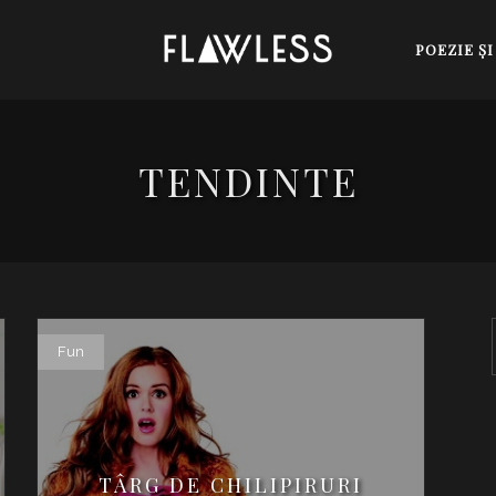
POEZIE Ş
TENDINTE
Fun
TÂRG DE CHILIPIRURI