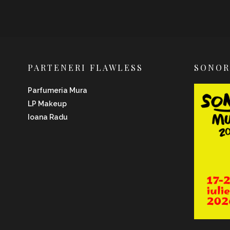
PARTENERI FLAWLESS
SONO
Parfumeria Mura
LP Makeup
Ioana Radu