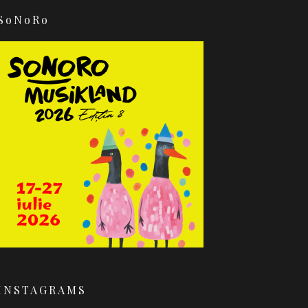
SoNoRo
INSTAGRAMS