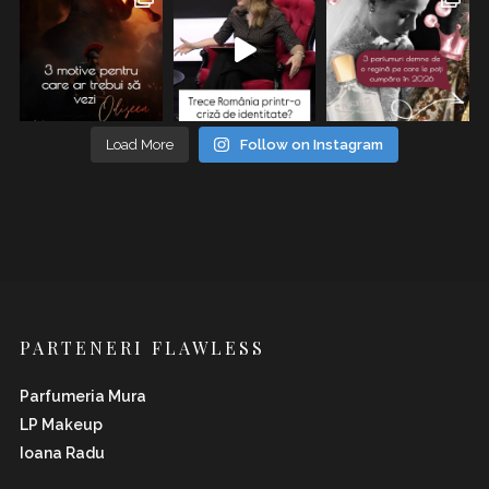
Load More
Follow on Instagram
PARTENERI FLAWLESS
Parfumeria Mura
LP Makeup
Ioana Radu