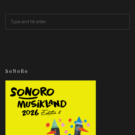
SoNoRo