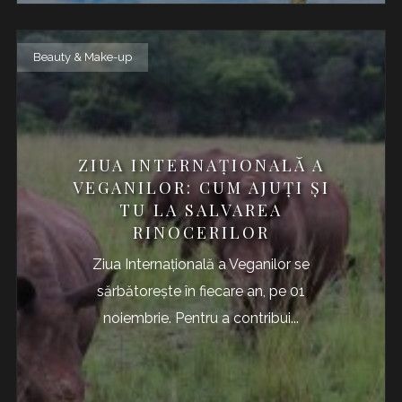
Beauty & Make-up
ZIUA INTERNAȚIONALĂ A
VEGANILOR: CUM AJUȚI ȘI
TU LA SALVAREA
RINOCERILOR
Ziua Internațională a Veganilor se
sărbătorește în fiecare an, pe 01
noiembrie. Pentru a contribui...