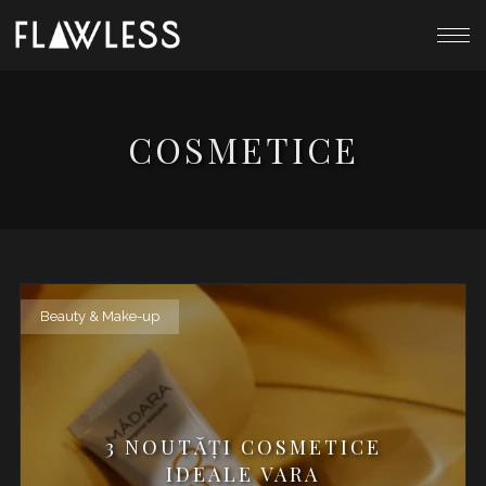
COSMETICE
Beauty & Make-up
3 NOUTĂŢI COSMETICE
IDEALE VARA