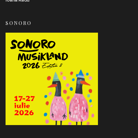
Ioana Radu
SONORO