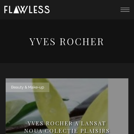
YVES ROCHER
Beauty & Make-up
YVES ROCHER A LANSAT
NOUA COLECȚIE PLAISIRS