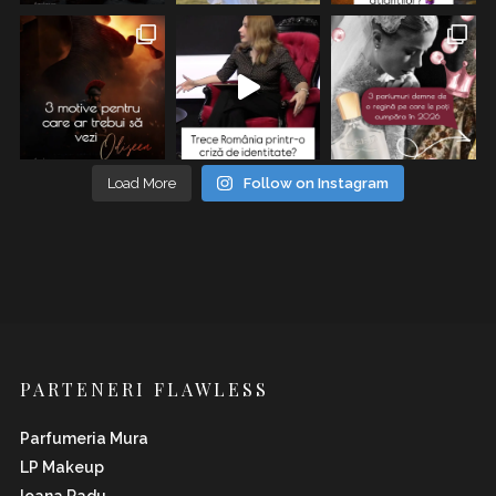
Load More
Follow on Instagram
PARTENERI FLAWLESS
Parfumeria Mura
LP Makeup