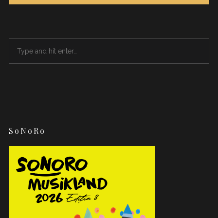
SoNoRo