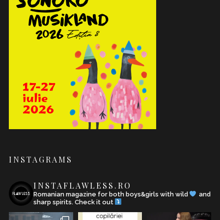
INSTAGRAMS
INSTAFLAWLESS.RO
Romanian magazine for both boys&girls with wild
and
sharp spirits. Check it out