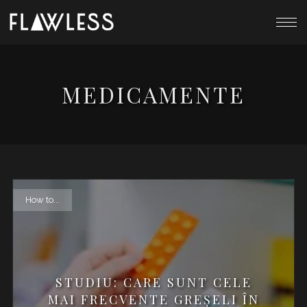
MEDICAMENTE
How to...
STUDIU: CARE SUNT CELE
MAI FRECVENTE GREŞELI ÎN