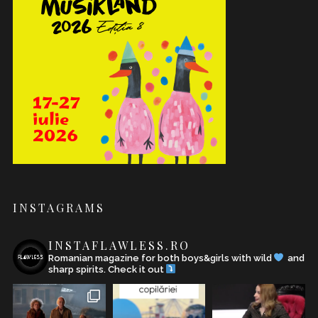
INSTAGRAMS
INSTAFLAWLESS.RO
Romanian magazine for both boys&girls with wild
and
sharp spirits. Check it out