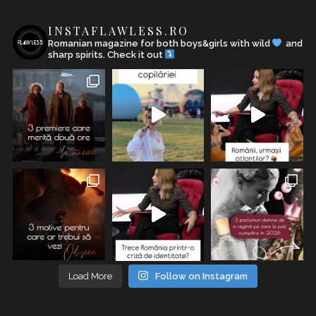
INSTAFLAWLESS.RO
Romanian magazine for both boys&girls with wild
and
sharp spirits. Check it out
Load More
Follow on Instagram