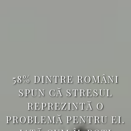
58% DINTRE ROMÂNI
SPUN CĂ STRESUL
REPREZINTĂ O
PROBLEMĂ PENTRU EI.