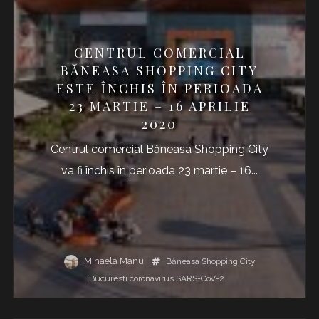
CENTRUL COMERCIAL
BĂNEASA SHOPPING CITY
ESTE ÎNCHIS ÎN PERIOADA
23 MARTIE – 16 APRILIE
2020
Centrul comercial Băneasa Shopping City
va fi închis în perioada 23 martie – 16...
Mihaela Manu
Băneasa Shopping City
Bucuresti
coronavirus
SARS-CoV-2