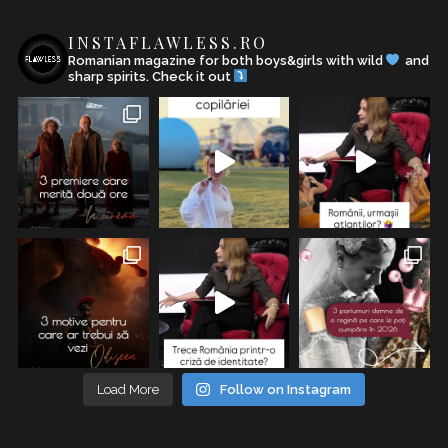
INSTAFLAWLESS.RO
Romanian magazine for both boys&girls with wild
and
sharp spirits. Check it out
Load More
Follow on Instagram