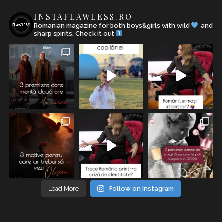
INSTAFLAWLESS.RO
Romanian magazine for both boys&girls with wild
and
sharp spirits. Check it out
Load More
Follow on Instagram