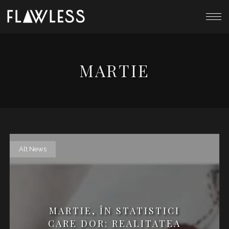
MARTIE
Alt News
MARTIE, ÎN STATISTICI
CARE DOR: REALITATEA