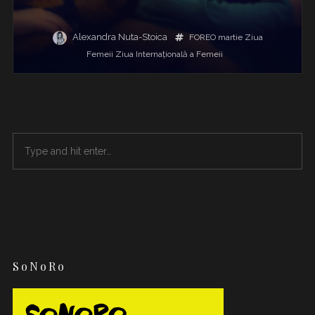
Alexandra Nuta-Stoica
FOREO
martie
Ziua
Femeii
Ziua Internațională a Femeii
SoNoRo