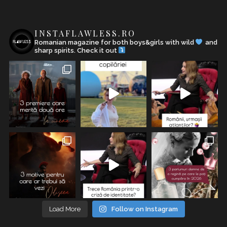
INSTAFLAWLESS.RO
Romanian magazine for both boys&girls with wild
and
sharp spirits. Check it out
Load More
Follow on Instagram