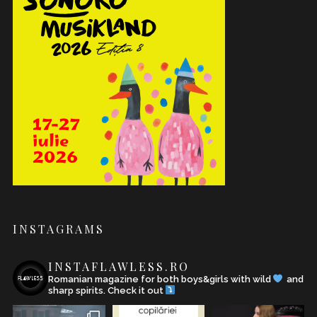
INSTAGRAMS
INSTAFLAWLESS.RO
Romanian magazine for both boys&girls with wild
and
sharp spirits. Check it out