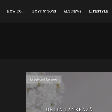
HOW TO…
BOYS & TOYS
ALT NEWS
LIFESTYLE
Lifestyle & Leisure
DELIA LANSEAZĂ