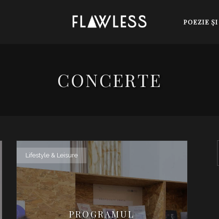
POEZIE Ş
CONCERTE
Lifestyle & Leisure
PROGRAMUL