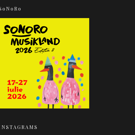
SoNoRo
INSTAGRAMS