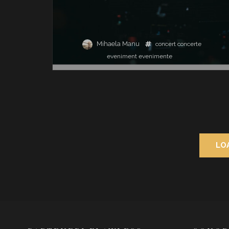
Mihaela Manu
concert
concerte
eveniment
evenimente
LO