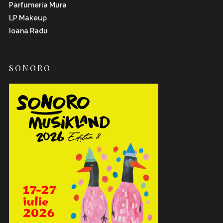
Parfumeria Mura
LP Makeup
Ioana Radu
SONORO