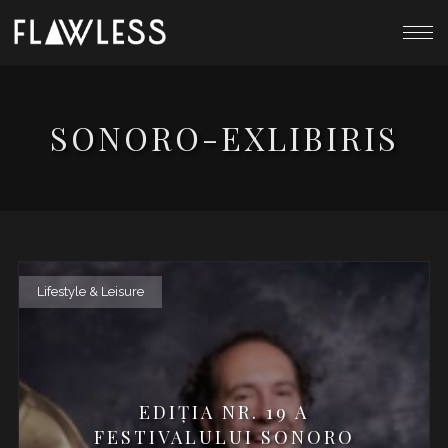
SONORO-EXLIBIRIS
Lifestyle & Leisure
EDIȚIA NR. 19 A
FESTIVALULUI SONORO