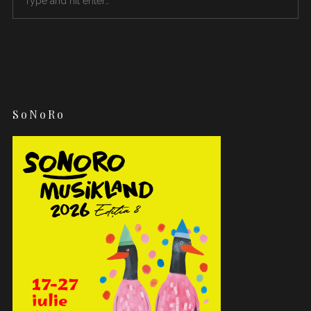
SoNoRo