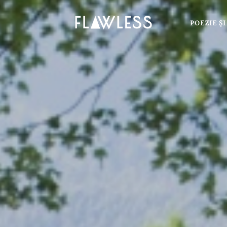
POEZIE Ş