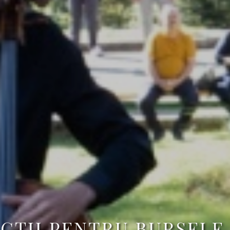
CȚII PENTRU BURSEL