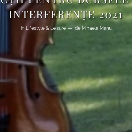
INTERFERENȚE 2021
In
Lifestyle & Leisure
de
Mihaela Manu