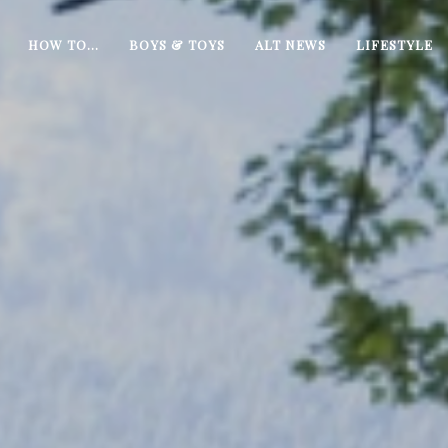
HOW TO…
BOYS & TOYS
ALT NEWS
LIFESTYLE