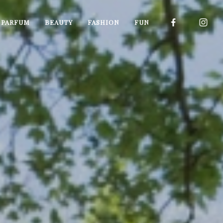
I PARFUM
BEAUTY
FASHION
FUN