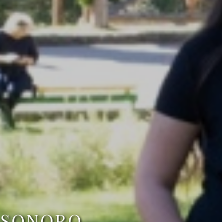
E SONORO