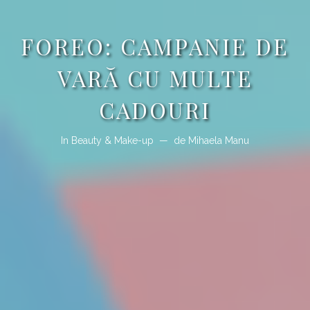
FOREO: CAMPANIE DE
VARĂ CU MULTE
CADOURI
In
Beauty & Make-up
de
Mihaela Manu