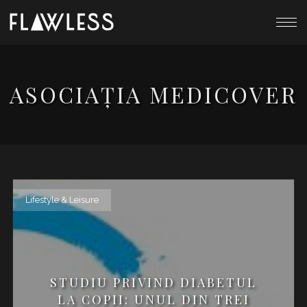
ASOCIAȚIA MEDICOVER
Lifestyle & Leisure
STUDIU PRIVIND DIABETUL
LA COPII: UNUL DIN TREI