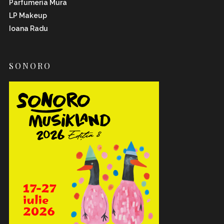
Parfumeria Mura
LP Makeup
Ioana Radu
SONORO