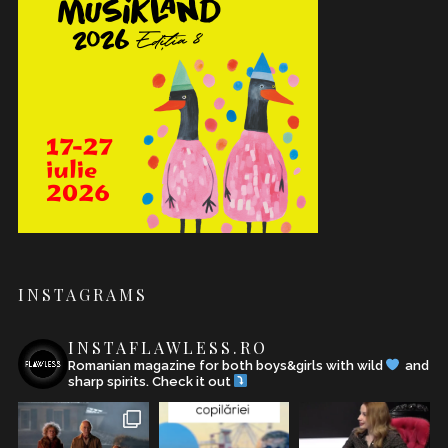
INSTAGRAMS
INSTAFLAWLESS.RO
Romanian magazine for both boys&girls with wild
and
sharp spirits. Check it out