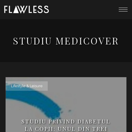
STUDIU MEDICOVER
Lifestyle & Leisure
STUDIU PRIVIND DIABETUL
LA COPII: UNUL DIN TREI