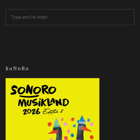
SoNoRo