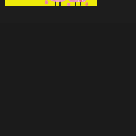
MENIU
Home
Termeni si Conditii de utilizare
Politica de Confidentialitate
Contact
Follow on Instagram