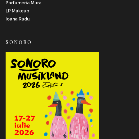
Parfumeria Mura
LP Makeup
Ioana Radu
SONORO