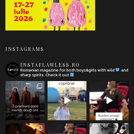
INSTAGRAMS
INSTAFLAWLESS.RO
Romanian magazine for both boys&girls with wild
and
sharp spirits. Check it out