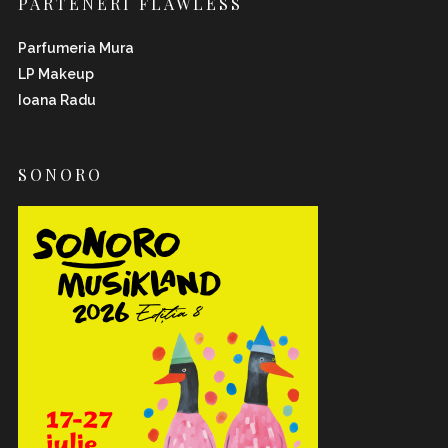
PARTENERI FLAWLESS
Parfumeria Mura
LP Makeup
Ioana Radu
SONORO