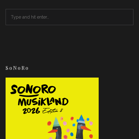
SoNoRo