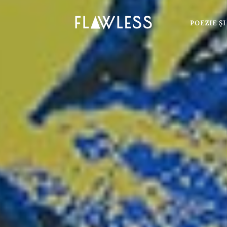
POEZIE Ş