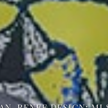
AN, RENEE DESIGN: MI 