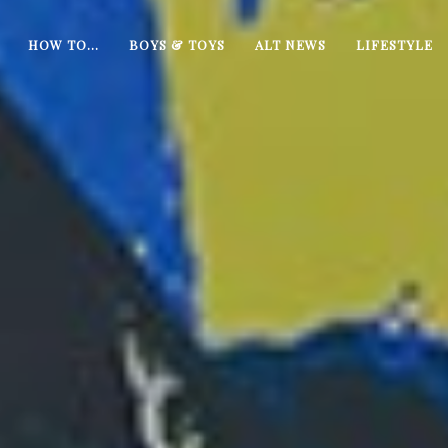
HOW TO…
BOYS & TOYS
ALT NEWS
LIFESTYLE