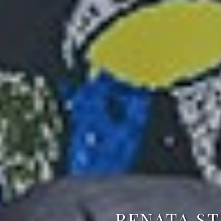
RENATA ST