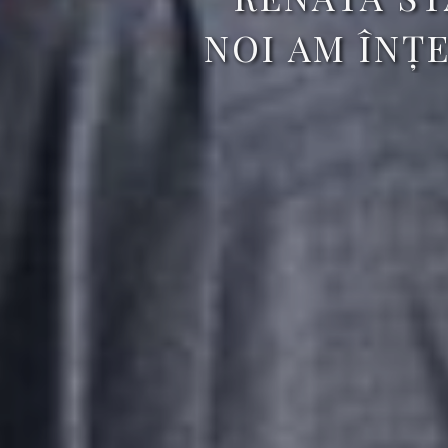
NOI AM ÎNȚ