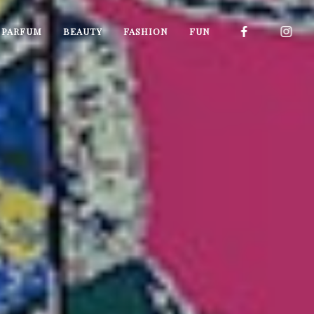
I PARFUM
BEAUTY
FASHION
FUN