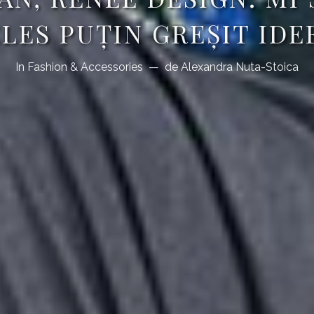
ELES PUȚIN GREȘIT IDE
In
Fashion & Accessories
de
Alexandra Nuta-Stoica