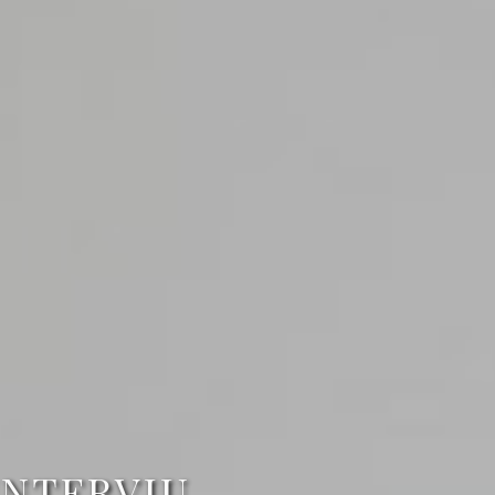
 INTERVIU