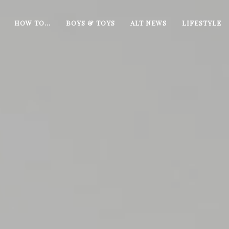
HOW TO…
BOYS & TOYS
ALT NEWS
LIFESTYLE