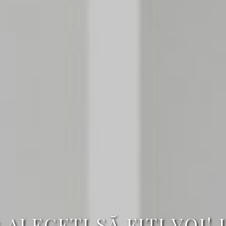
 ALEGEȚI SĂ FIȚI VOI!