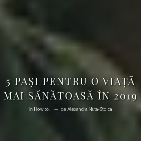
5 PAȘI PENTRU O VIAȚĂ
MAI SĂNĂTOASĂ ÎN 2019
In
How to...
de
Alexandra Nuta-Stoica