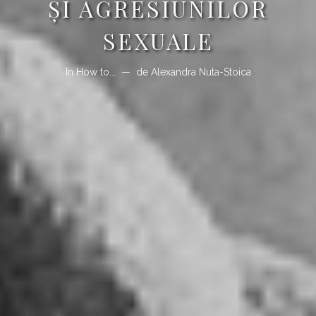
ȘI AGRESIUNILOR
SEXUALE
In
How to...
de
Alexandra Nuta-Stoica