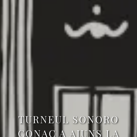
TURNEUL SONORO
CONAC A AJUNS LA