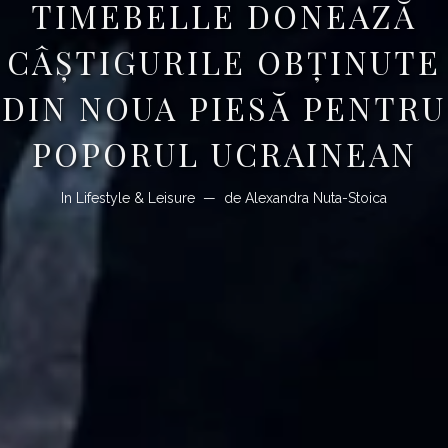
TIMEBELLE DONEAZĂ
CÂŞTIGURILE OBŢINUTE
DIN NOUA PIESĂ PENTRU
POPORUL UCRAINEAN
In
Lifestyle & Leisure
de
Alexandra Nuta-Stoica