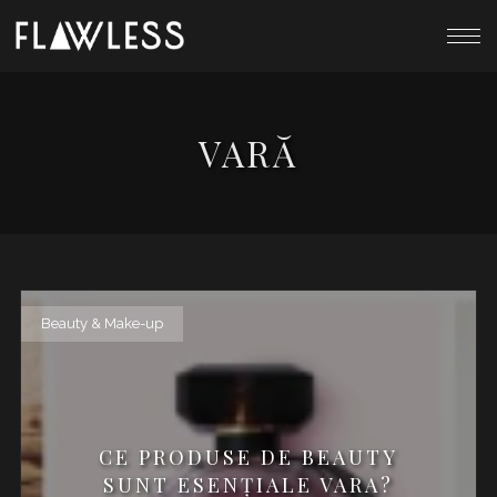
VARĂ
Beauty & Make-up
CE PRODUSE DE BEAUTY
SUNT ESENȚIALE VARA?