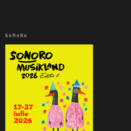
SoNoRo