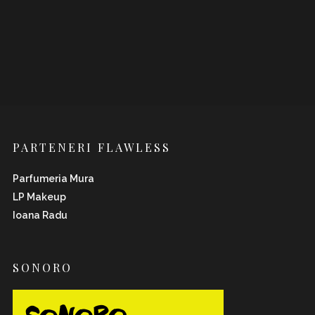
PARTENERI FLAWLESS
Parfumeria Mura
LP Makeup
Ioana Radu
SONORO