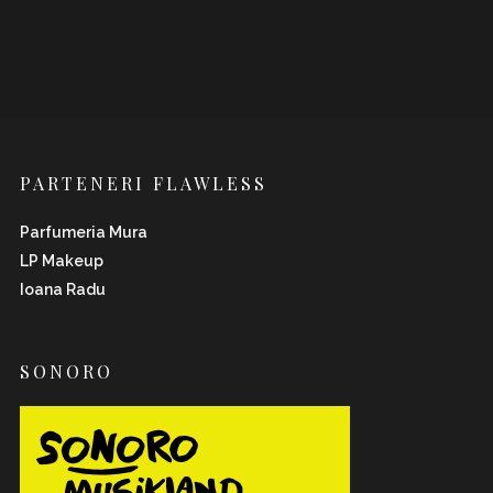
PARTENERI FLAWLESS
Parfumeria Mura
LP Makeup
Ioana Radu
SONORO