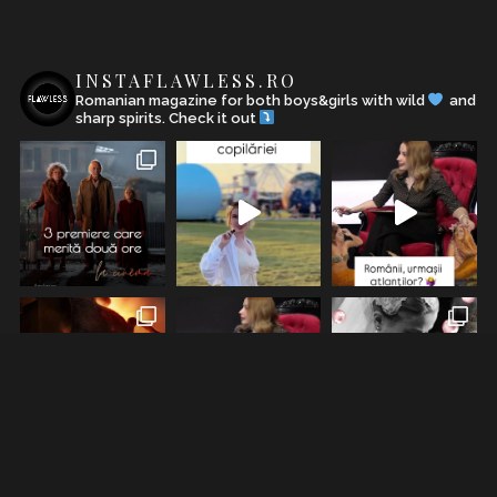
INSTAFLAWLESS.RO
Romanian magazine for both boys&girls with wild
and
sharp spirits. Check it out
Load More
Follow on Instagram