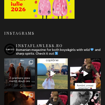
INSTAGRAMS
INSTAFLAWLESS.RO
Romanian magazine for both boys&girls with wild
and
sharp spirits. Check it out