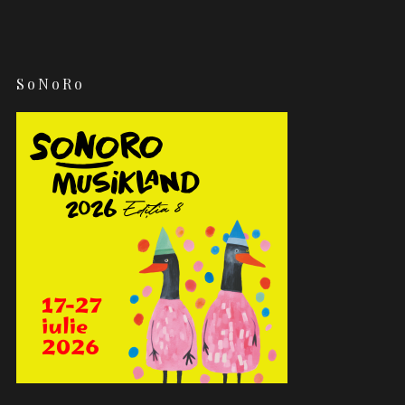
SoNoRo