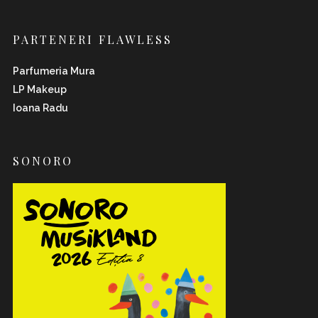
PARTENERI FLAWLESS
Parfumeria Mura
LP Makeup
Ioana Radu
SONORO