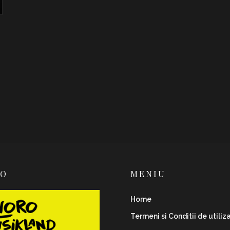
RO
MENIU
Home
Termeni si Conditii de utiliz