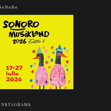
SoNoRo
INSTAGRAMS