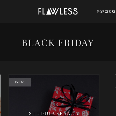
POEZIE Ş
BLACK FRIDAY
How to...
STUDIU VERANDA