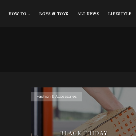
HOW TO…
BOYS & TOYS
ALT NEWS
LIFESTYLE
Fashion & Accessories
BLACK FRIDAY