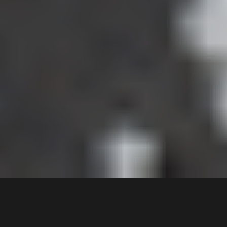
5 min