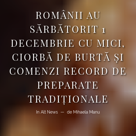
ROMÂNII AU
SĂRBĂTORIT 1
DECEMBRIE CU MICI,
CIORBĂ DE BURTĂ ȘI
COMENZI RECORD DE
PREPARATE
TRADIȚIONALE
In
Alt News
de
Mihaela Manu