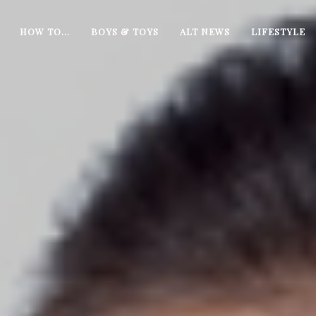
HOW TO…
BOYS & TOYS
ALT NEWS
LIFESTYLE