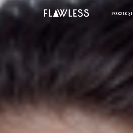
POEZIE Ş