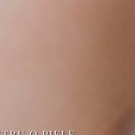
NTRU O PIELE