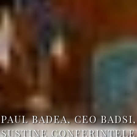
PAUL BADEA, CEO BADSI,
SUSȚINE CONFERINȚELE