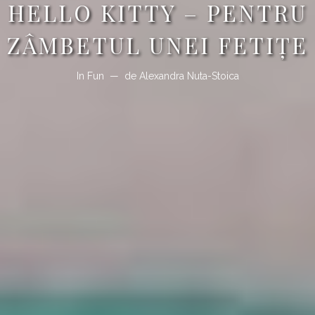
HELLO KITTY – PENTRU
ZÂMBETUL UNEI FETIȚE
In
Fun
de
Alexandra Nuta-Stoica