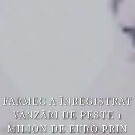
FARMEC A ÎNREGISTRAT
VÂNZĂRI DE PESTE 1
MILION DE EURO PRIN