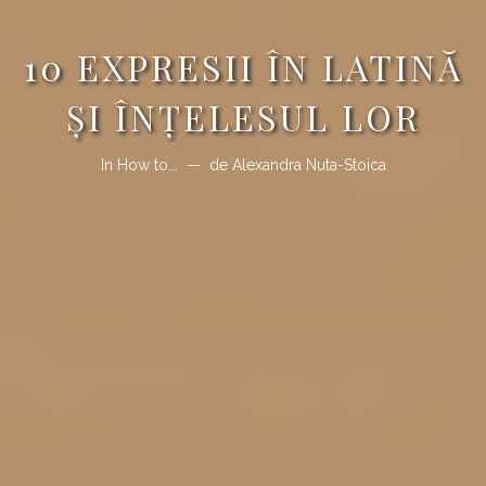
10 EXPRESII ÎN LATINĂ
ȘI ÎNȚELESUL LOR
In
How to...
de
Alexandra Nuta-Stoica