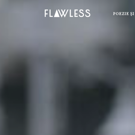
POEZIE Ş