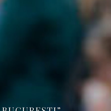
 BUCUREŞTI”