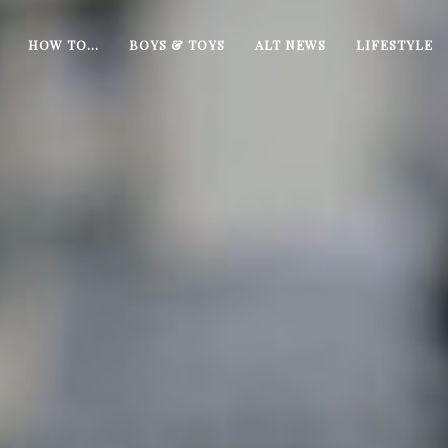
HOW TO…
BOYS & TOYS
ALT NEWS
LIFESTYLE