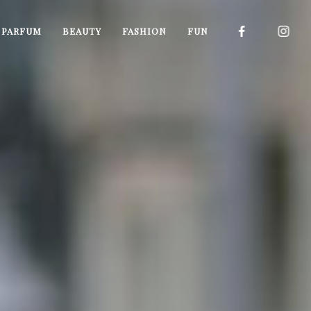
I PARFUM
BEAUTY
FASHION
FUN