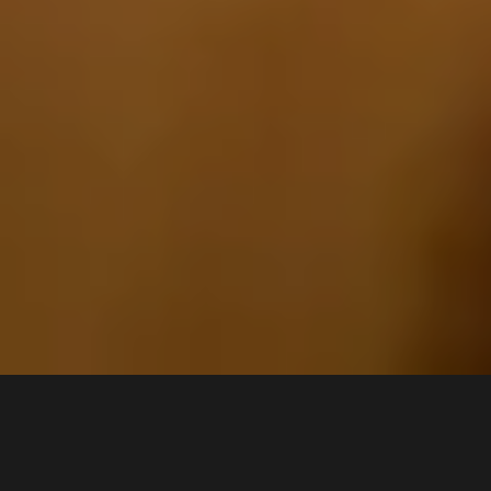
4 min