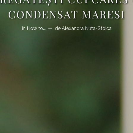
CONDENSAT MARESI
In
How to...
de
Alexandra Nuta-Stoica