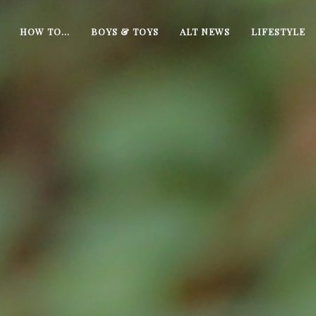
HOW TO…
BOYS & TOYS
ALT NEWS
LIFESTYLE