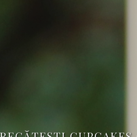
PREGĂTEŞTI CUPCAKES 