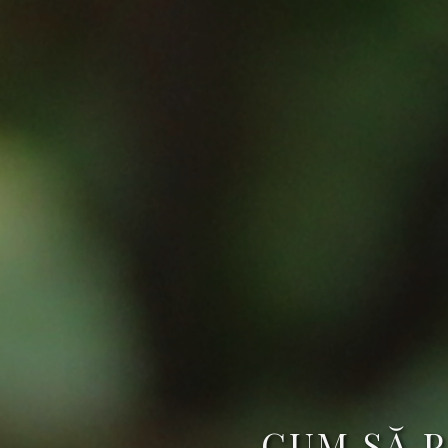
CUM SĂ 