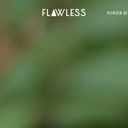
POEZIE Ş