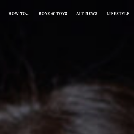
HOW TO…
BOYS & TOYS
ALT NEWS
LIFESTYLE