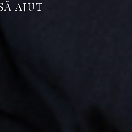
SĂ AJUT –