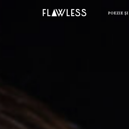
POEZIE Ş