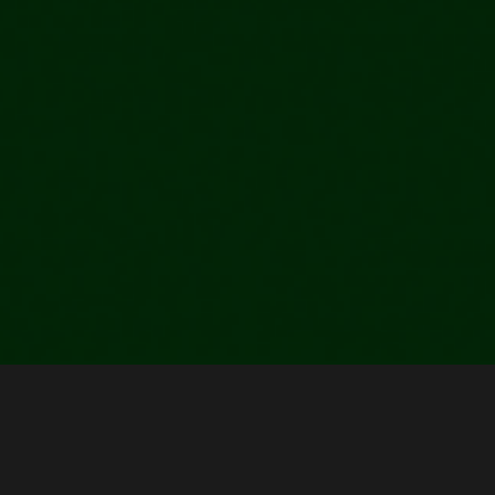
4 min
Rar scriu despre evenimente, cu atât mai puțin despre