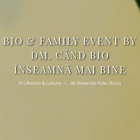
BIO & FAMILY EVENT BY
DM. CÂND BIO
ÎNSEAMNĂ MAI BINE
In
Lifestyle & Leisure
de
Alexandra Nuta-Stoica