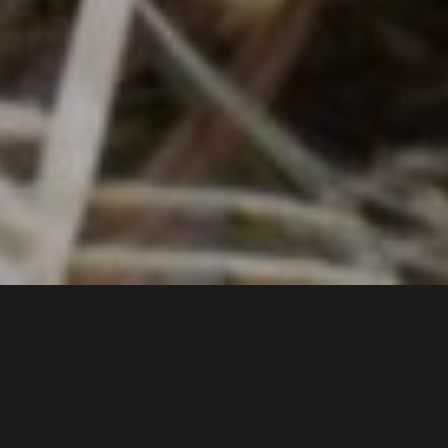
4 min
Tradiții și obiceiuri de Paște. Flawless.ro îți prezintă cele
mai importante tradiții și obiceiuri de Paște și