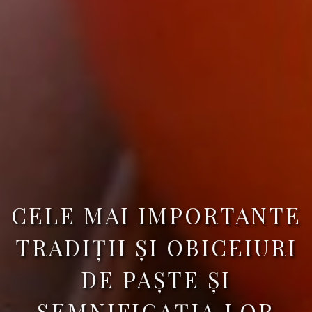
CELE MAI IMPORTANTE
TRADIȚII ȘI OBICEIURI
DE PAȘTE ȘI
SEMNIFICAȚIA LOR