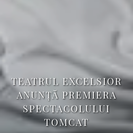
TEATRUL EXCELSIOR
ANUNȚĂ PREMIERA
SPECTACOLULUI
TOMCAT