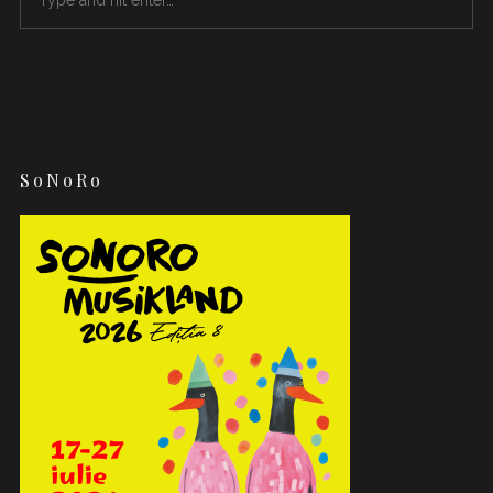
SoNoRo