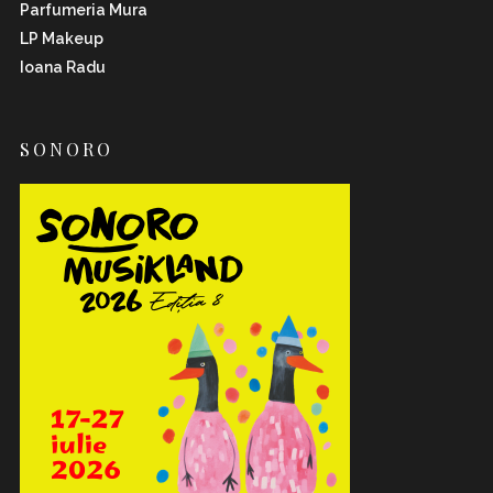
Parfumeria Mura
LP Makeup
Ioana Radu
SONORO