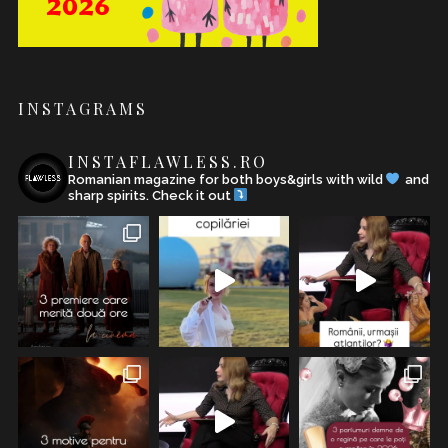
INSTAGRAMS
INSTAFLAWLESS.RO
Romanian magazine for both boys&girls with wild
and
sharp spirits. Check it out