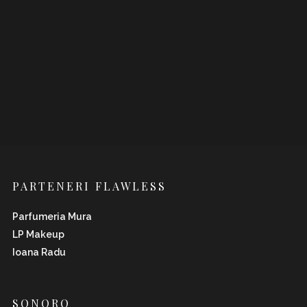
PARTENERI FLAWLESS
Parfumeria Mura
LP Makeup
Ioana Radu
SONORO