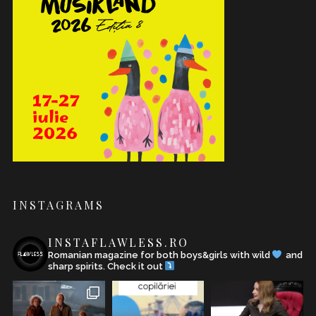
INSTAGRAMS
INSTAFLAWLESS.RO
Romanian magazine for both boys&girls with wild
and
sharp spirits. Check it out