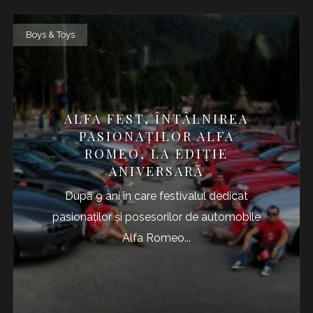
Boys & Toys
ALFA FEST, ÎNTÂLNIREA
PASIONAŢILOR ALFA
ROMEO, LA EDIŢIE
ANIVERSARĂ
După 9 ani în care festivalul dedicat
pasionaților și posesorilor de automobile
Alfa Romeo...